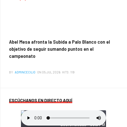
Abel Mesa afronta la Subida a Palo Blanco con el
objetivo de seguir sumando puntos en el
campeonato
BY
ADMINCECILIO
ON 05.JUL.2026
HITS: 119
ESCÚCHANOS EN DIRECTO AQUÍ
SobreRuedas - 90.6 FM